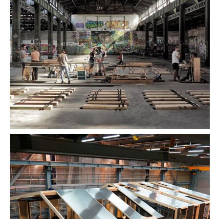
COLLECTIF POURQUOI PAS !?