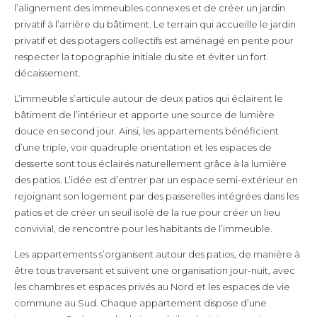
l’alignement des immeubles connexes et de créer un jardin
privatif à l’arrière du bâtiment. Le terrain qui accueille le jardin
privatif et des potagers collectifs est aménagé en pente pour
respecter la topographie initiale du site et éviter un fort
décaissement.
L’immeuble s’articule autour de deux patios qui éclairent le
bâtiment de l’intérieur et apporte une source de lumière
douce en second jour. Ainsi, les appartements bénéficient
d’une triple, voir quadruple orientation et les espaces de
desserte sont tous éclairés naturellement grâce à la lumière
des patios. L’idée est d’entrer par un espace semi-extérieur en
rejoignant son logement par des passerelles intégrées dans les
patios et de créer un seuil isolé de la rue pour créer un lieu
convivial, de rencontre pour les habitants de l’immeuble.
Les appartements s’organisent autour des patios, de manière à
être tous traversant et suivent une organisation jour-nuit, avec
les chambres et espaces privés au Nord et les espaces de vie
commune au Sud. Chaque appartement dispose d’une