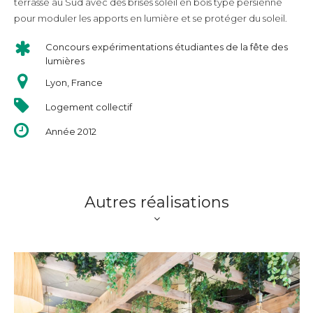
terrasse au Sud avec des brises soleil en bois type persienne
pour moduler les apports en lumière et se protéger du soleil.
Concours expérimentations étudiantes de la fête des
lumières
Lyon, France
Logement collectif
Année 2012
Autres réalisations