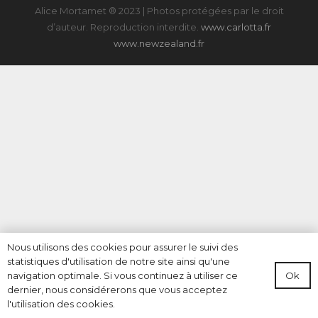
Alice Mortamet ® 2023 | Photos protégées par le droit
d’auteur. Reproduction interdite.
www.carlotta.fr
www.newzealand.fr
Nous utilisons des cookies pour assurer le suivi des
statistiques d'utilisation de notre site ainsi qu'une
Ok
navigation optimale. Si vous continuez à utiliser ce
dernier, nous considérerons que vous acceptez
l'utilisation des cookies.